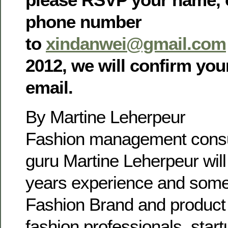
phone number
to
xindanwei@gmail.com
2012, we will confirm you
email.
By Martine Leherpeur
Fashion management consu
guru Martine Leherpeur will
years experience and some 
Fashion Brand and produc
fashion professionals, star