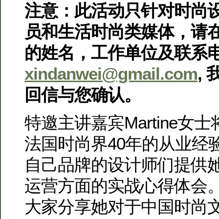
注意：此活动只针对时尚
员和生活时尚类媒体，请在
的姓名，工作单位及联系
xindanwei@gmail.com
,
回信与您确认。
特邀主讲嘉宾Martine女
法国时尚界40年的从业经
自己品牌的设计师们提供
运营方面的实战心得体会
大家分享她对于中国时尚