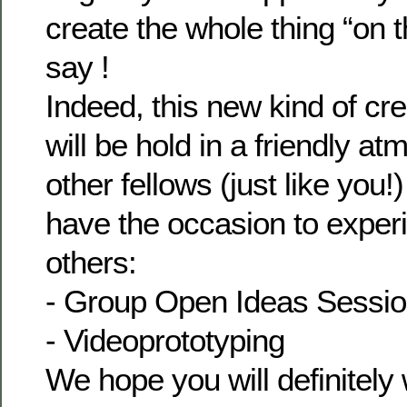
create the whole thing “on t
say !
Indeed, this new kind of cr
will be hold in a friendly a
other fellows (just like you!
have the occasion to expe
others:
- Group Open Ideas Sessi
- Videoprototyping
We hope you will definitely wi