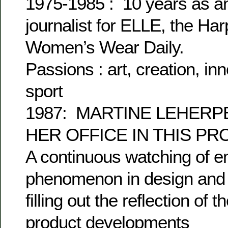
1975-1985 : 10 years as a
journalist for ELLE, the Ha
Women’s Wear Daily.
Passions : art, creation, inn
sport
1987: MARTINE LEHER
HER OFFICE IN THIS P
A continuous watching of 
phenomenon in design and
filling out the reflection of t
product developments