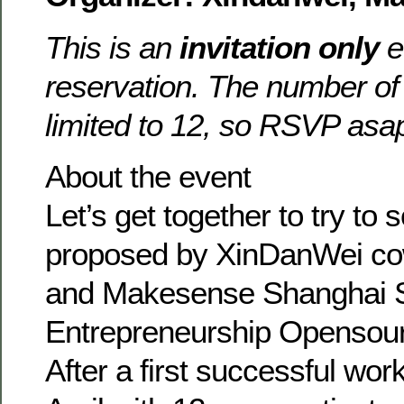
This is an
invitation only
e
reservation. The number of 
limited to 12, so RSVP asa
About the event
Let’s get together to try to 
proposed by XinDanWei co
and Makesense Shanghai S
Entrepreneurship Opensour
After a first successful wo