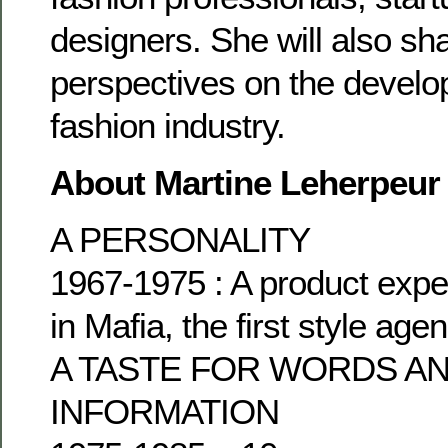
designers. She will also sh
perspectives on the devel
fashion industry.
About Martine Leherpeur 
A PERSONALITY
1967-1975 : A product expe
in Mafia, the first style age
A TASTE FOR WORDS A
INFORMATION