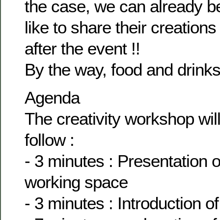
the case, we can already be
like to share their creations 
after the event !!
By the way, food and drinks 
Agenda
The creativity workshop wil
follow :
- 3 minutes : Presentation 
working space
- 3 minutes : Introduction 