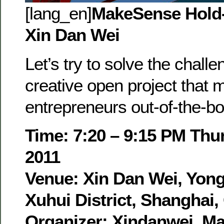
[lang_en]
MakeSense Hold
Xin Dan Wei
Let’s try to solve the chal
creative open project that 
entrepreneurs out-of-the-bo
Time: 7:20 – 9:15 PM Thu
2011
Venue: Xin Dan Wei, Yong
Xuhui District, Shanghai
Organizer: Xindanwei, M