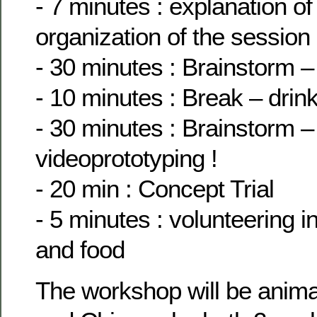
- 7 minutes : explanation of
organization of the session
- 30 minutes : Brainstorm – 
- 10 minutes : Break – drin
- 30 minutes : Brainstorm 
videoprototyping !
- 20 min : Concept Trial
- 5 minutes : volunteering i
and food
The workshop will be anima