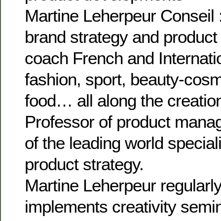
Martine Leherpeur Conseil 
brand strategy and product d
coach French and Internatio
fashion, sport, beauty-cosm
food… all along the creatio
Professor of product mana
of the leading world special
product strategy.
Martine Leherpeur regularl
implements creativity semin