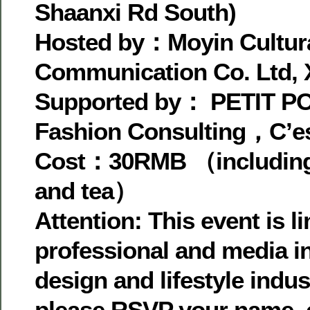
Shaanxi Rd South)
Hosted by：Moyin Cultur
Communication Co. Ltd, 
Supported by： PETIT P
Fashion Consulting，C’es
Cost：30RMB （including 
and tea）
Attention: This event is l
professional and media in
design and lifestyle indu
please RSVP your name, 